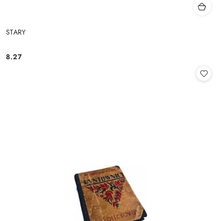
STARY
8.27
Cena: