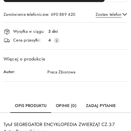
Zamówienie telefoniczne: 690 889 420
Zostaw telefon
Dostępność
Wysyłka w ciągu:
3 dni
i
Wyślij
Cena przesyłki:
4
dostawa
Więcej o produkcie
Autor:
Praca Zbiorowa
OPIS PRODUKTU
OPINIE (0)
ZADAJ PYTANIE
Tytuł SEGREGATOR ENCYKLOPEDIA ZWIERZĄT CZ.3-7