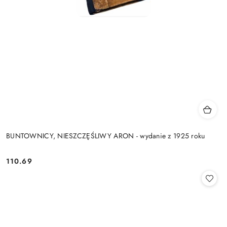
BUNTOWNICY, NIESZCZĘŚLIWY ARON - wydanie z 1925 roku
110.69
Cena: