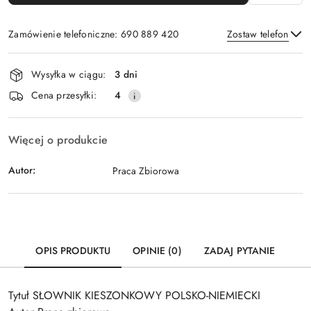
Zamówienie telefoniczne: 690 889 420
Zostaw telefon
Dostępność
Wysyłka w ciągu:
3 dni
i
Wyślij
Cena przesyłki:
4
dostawa
Więcej o produkcie
Autor:
Praca Zbiorowa
OPIS PRODUKTU
OPINIE (0)
ZADAJ PYTANIE
Tytuł SŁOWNIK KIESZONKOWY POLSKO-NIEMIECKI