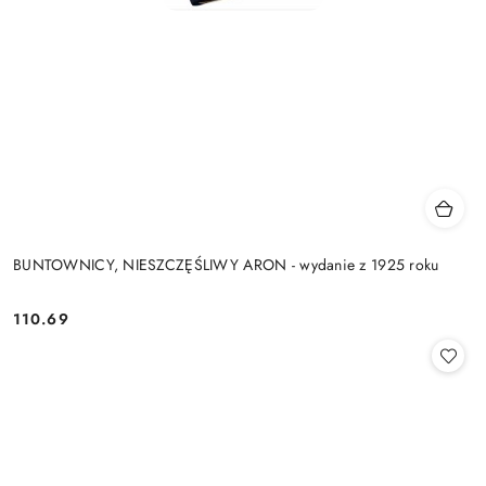
BUNTOWNICY, NIESZCZĘŚLIWY ARON - wydanie z 1925 roku
110.69
Cena: