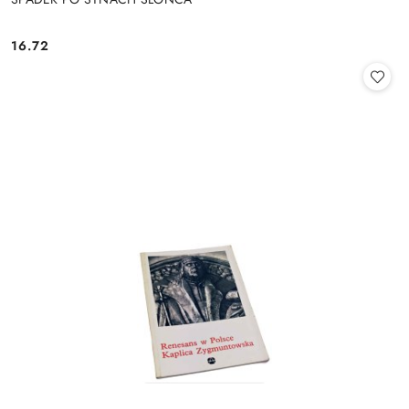
16.72
Cena: