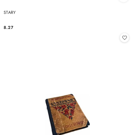
STARY
8.27
Cena: