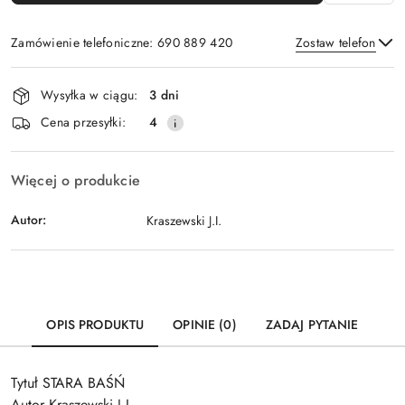
Zamówienie telefoniczne: 690 889 420
Zostaw telefon
Dostępność
Wysyłka w ciągu:
3 dni
i
Wyślij
Cena przesyłki:
4
dostawa
Więcej o produkcie
Autor:
Kraszewski J.I.
OPIS PRODUKTU
OPINIE (0)
ZADAJ PYTANIE
Tytuł STARA BAŚŃ
Autor Kraszewski J.I.