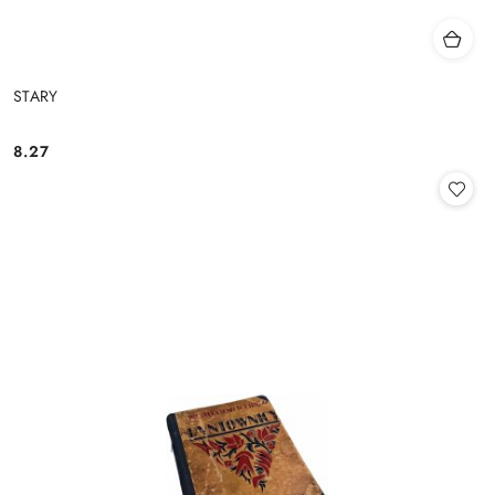
STARY
8.27
Cena: