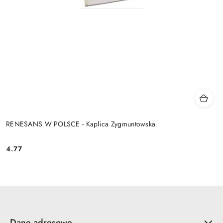
RENESANS W POLSCE - Kaplica Zygmuntowska
4.77
Cena:
Dane adresowe