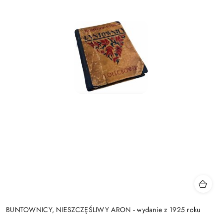
BUNTOWNICY, NIESZCZĘŚLIWY ARON - wydanie z 1925 roku