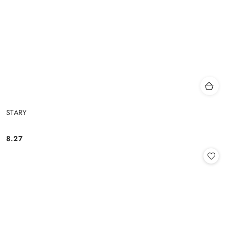
STARY
8.27
Cena: