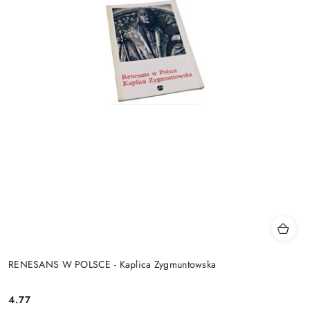
RENESANS W POLSCE - Kaplica Zygmuntowska
4.77
Cena: