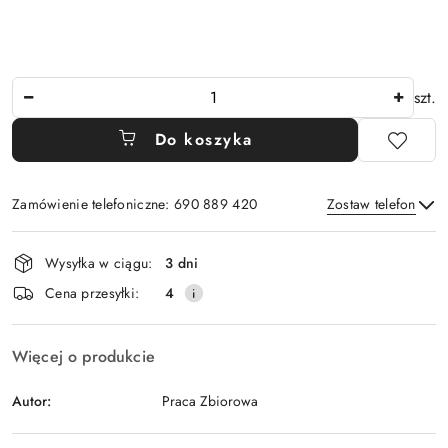
Ilość
szt.
Do koszyka
Zamówienie telefoniczne: 690 889 420
Zostaw telefon
Dostępność
Wysyłka w ciągu:
3 dni
i
Wyślij
Cena przesyłki:
4
dostawa
Więcej o produkcie
Autor:
Praca Zbiorowa