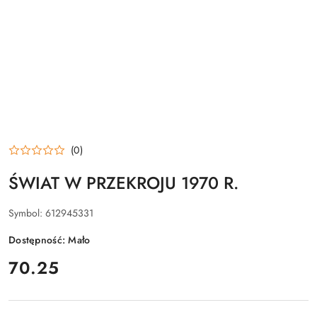
(0)
ŚWIAT W PRZEKROJU 1970 R.
Symbol:
612945331
Dostępność:
Mało
cena:
70.25