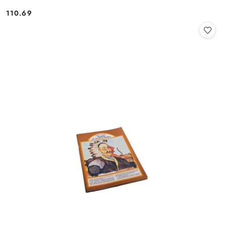
110.69
Cena: