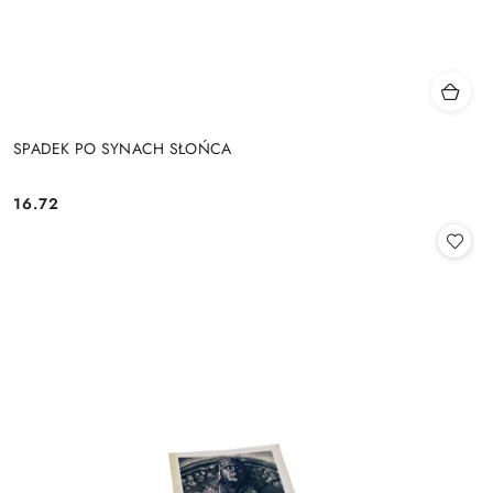
SPADEK PO SYNACH SŁOŃCA
16.72
Cena: