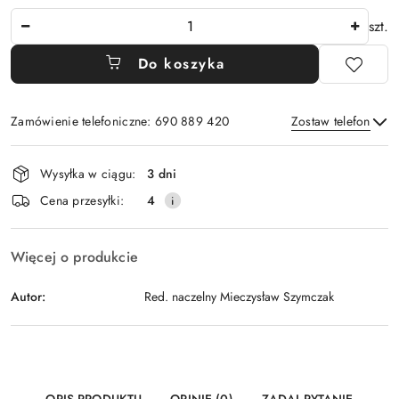
Ilość
szt.
Do koszyka
Zamówienie telefoniczne: 690 889 420
Zostaw telefon
Dostępność
Wysyłka w ciągu:
3 dni
i
Wyślij
Cena przesyłki:
4
dostawa
Więcej o produkcie
Autor:
Red. naczelny Mieczysław Szymczak