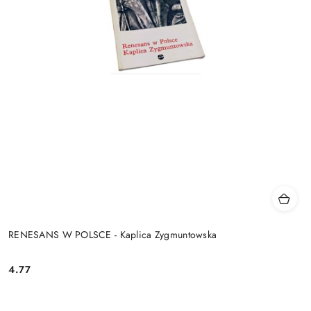
RENESANS W POLSCE - Kaplica Zygmuntowska
4.77
Cena: