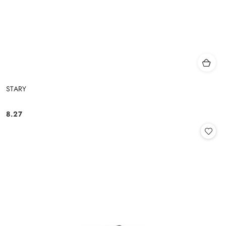
STARY
8.27
Cena: