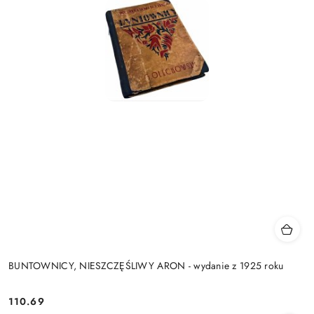
BUNTOWNICY, NIESZCZĘŚLIWY ARON - wydanie z 1925 roku
110.69
Cena: