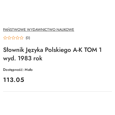
NAZWA
PAŃSTWOWE WYDAWNICTWO NAUKOWE
PRODUCENTA:
(0)
Słownik Języka Polskiego A-K TOM 1
wyd. 1983 rok
Dostępność:
Mało
cena:
113.05