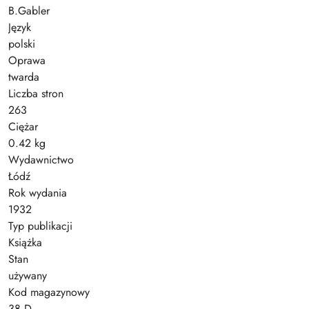
B.Gabler
Język
polski
Oprawa
twarda
Liczba stron
263
Ciężar
0.42 kg
Wydawnictwo
Łódź
Rok wydania
1932
Typ publikacji
Książka
Stan
używany
Kod magazynowy
38 D