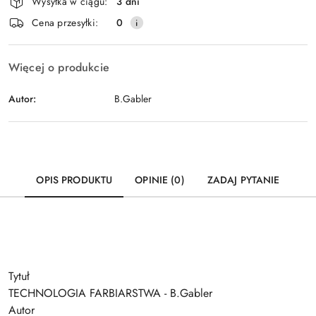
Wysyłka w ciągu:
3 dni
i
Wyślij
Cena przesyłki:
0
dostawa
Więcej o produkcie
Autor:
B.Gabler
OPIS PRODUKTU
OPINIE (0)
ZADAJ PYTANIE
Tytuł
TECHNOLOGIA FARBIARSTWA - B.Gabler
Autor