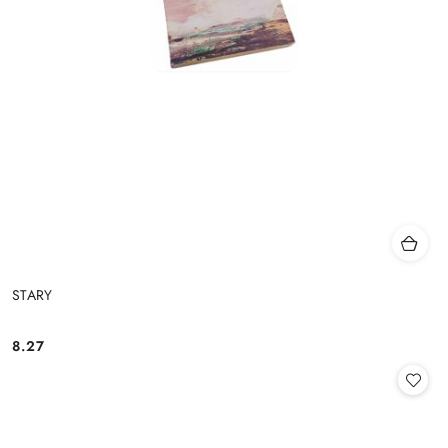
STARY
8.27
Cena: