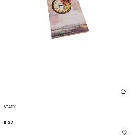
STARY
8.27
Cena: