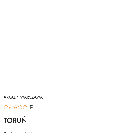
NAZWA
ARKADY WARSZAWA
PRODUCENTA:
(0)
TORUŃ