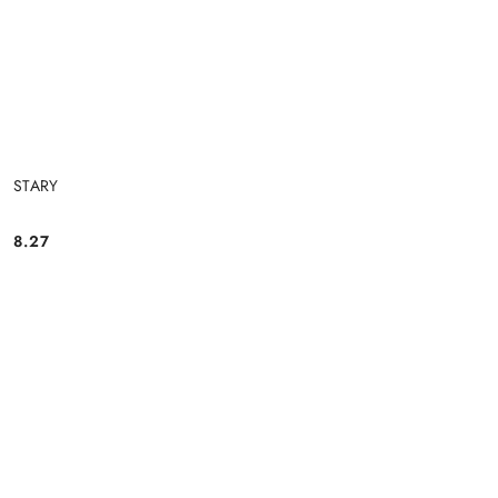
STARY
8.27
Cena: