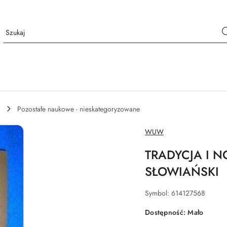
Pozostałe naukowe - nieskategoryzowane
NAZWA
WUW
PRODUCENTA:
TRADYCJA I 
SŁOWIAŃSKI
Symbol:
614127568
Dostępność:
Mało