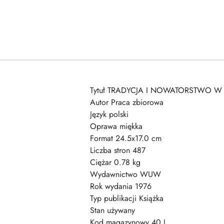
Tytuł TRADYCJA I NOWATORSTWO W
Autor Praca zbiorowa
Język polski
Oprawa miękka
Format 24.5x17.0 cm
Liczba stron 487
Ciężar 0.78 kg
Wydawnictwo WUW
Rok wydania 1976
Typ publikacji Książka
Stan używany
Kod magazynowy 40 J