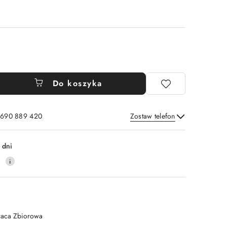
Do koszyka
: 690 889 420
Zostaw telefon
Wyślij
 dni
0
raca Zbiorowa