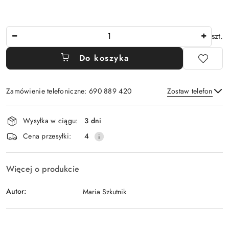
Ilość
szt.
Do koszyka
Zamówienie telefoniczne: 690 889 420
Zostaw telefon
Dostępność
Wysyłka w ciągu:
3 dni
i
Wyślij
Cena przesyłki:
4
dostawa
Więcej o produkcie
Autor:
Maria Szkutnik