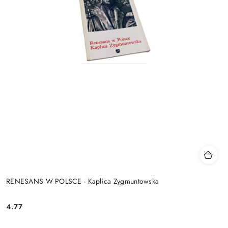
RENESANS W POLSCE - Kaplica Zygmuntowska
4.77
Cena: