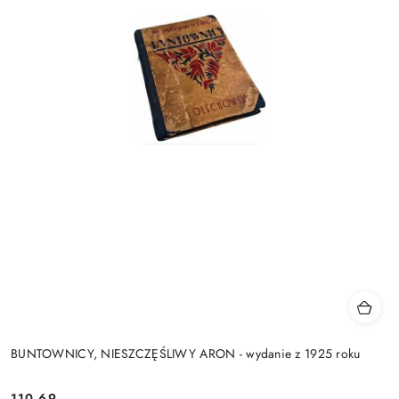
BUNTOWNICY, NIESZCZĘŚLIWY ARON - wydanie z 1925 roku
110.69