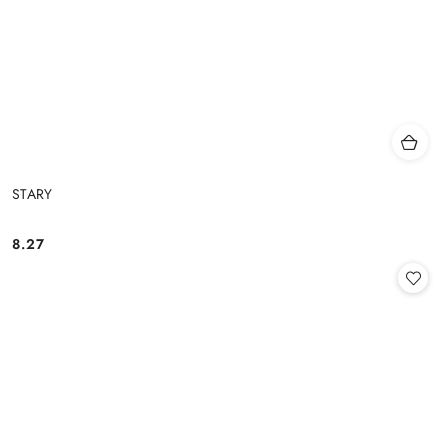
STARY
8.27
Cena: