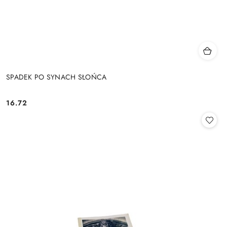
SPADEK PO SYNACH SŁOŃCA
16.72
Cena: