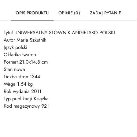
OPIS PRODUKTU
OPINIE (0)
ZADAJ PYTANIE
Tytuł UNIWERSALNY SŁOWNIK ANGIELSKO POLSKI
Autor Maria Szkutnik
Język polski
Okładka twarda
Format 21.0x14.8 cm
Stan nowa
Liczba stron 1344
Waga 1.54 kg
Rok wydania 2011
Typ publikacji Książka
Kod magazynowy 92 I