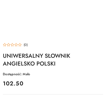
(0)
UNIWERSALNY SŁOWNIK
ANGIELSKO POLSKI
Dostępność:
Mało
cena:
102.50