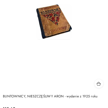
BUNTOWNICY, NIESZCZĘŚLIWY ARON - wydanie z 1925 roku