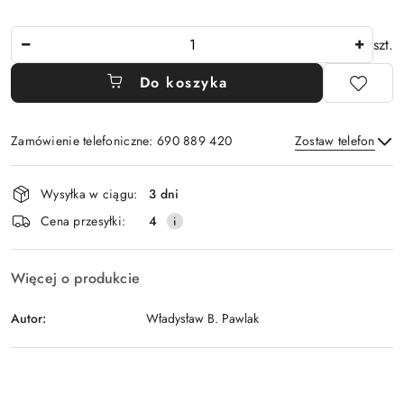
Ilość
szt.
Do koszyka
Zamówienie telefoniczne: 690 889 420
Zostaw telefon
Dostępność
Wysyłka w ciągu:
3 dni
i
Wyślij
Cena przesyłki:
4
dostawa
Więcej o produkcie
Autor:
Władysław B. Pawlak