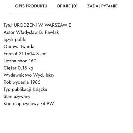
OPIS PRODUKTU
OPINIE (0)
ZADAJ PYTANIE
Tytuł URODZENI W WARSZAWIE
Autor Władysław B. Pawlak
Język polski
Oprawa twarda
Format 21.0x14.8 cm
Liczba stron 160
Ciężar 0.18 kg
Wydawnictwo Wyd. Iskry
Rok wydania 1986
Typ publikacji Książka
Stan używany
Kod magazynowy 74 PW