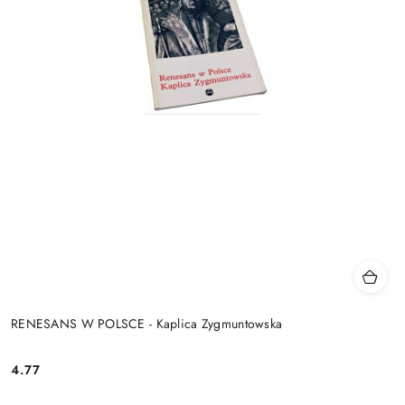
RENESANS W POLSCE - Kaplica Zygmuntowska
4.77
Cena: