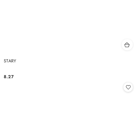
STARY
8.27
Cena: