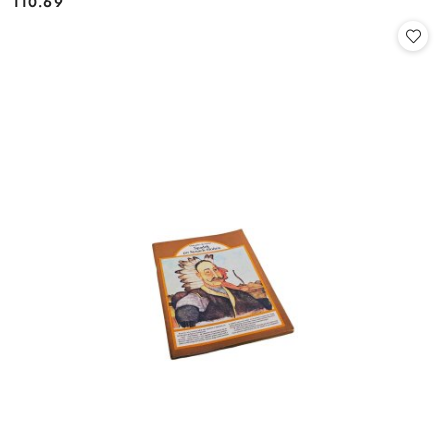
110.69
Cena: