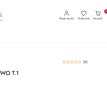
Moje konto
Ulubione
Koszyk
(0)
WO T.1