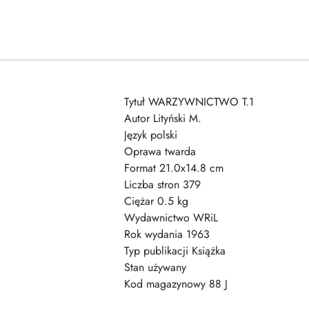
Tytuł WARZYWNICTWO T.1
Autor Lityński M.
Język polski
Oprawa twarda
Format 21.0x14.8 cm
Liczba stron 379
Ciężar 0.5 kg
Wydawnictwo WRiL
Rok wydania 1963
Typ publikacji Książka
Stan używany
Kod magazynowy 88 J