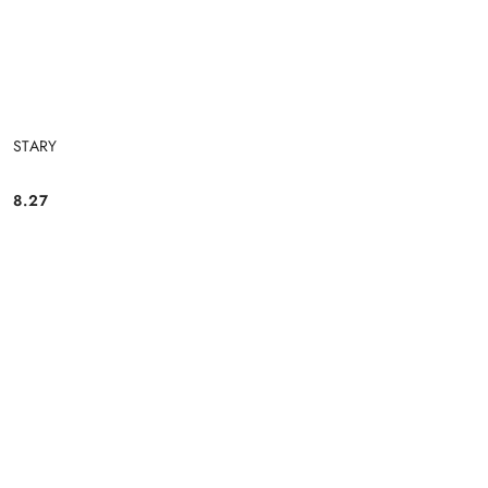
STARY
8.27
Cena: