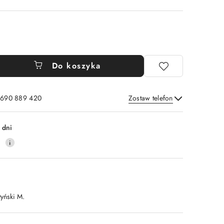
Do koszyka
: 690 889 420
Zostaw telefon
Wyślij
 dni
4
tyński M.