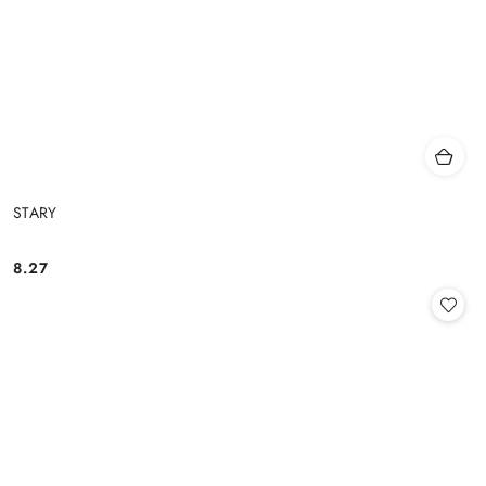
STARY
8.27
Cena: