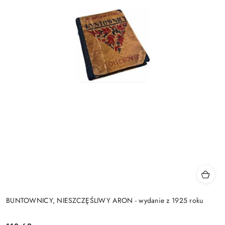
BUNTOWNICY, NIESZCZĘŚLIWY ARON - wydanie z 1925 roku