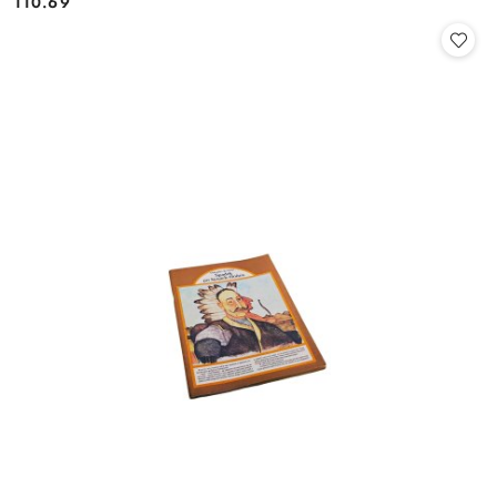
110.69
Cena: