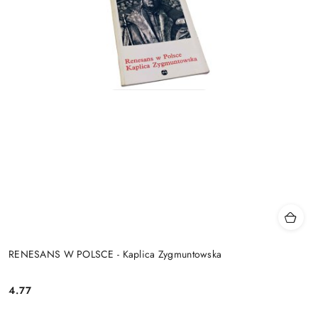
RENESANS W POLSCE - Kaplica Zygmuntowska
4.77
Cena: