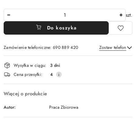
Ilość
szt.
Do koszyka
Zamówienie telefoniczne: 690 889 420
Zostaw telefon
Dostępność
Wysyłka w ciągu:
3 dni
i
Wyślij
Cena przesyłki:
4
dostawa
Więcej o produkcie
Autor:
Praca Zbiorowa