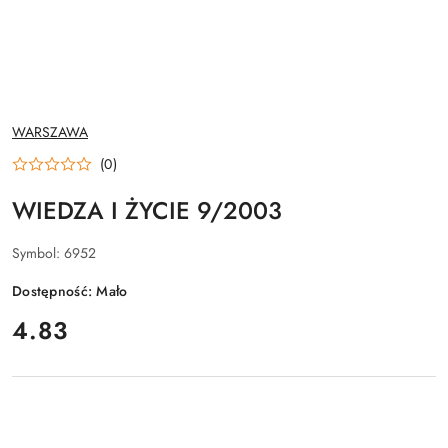
NAZWA
WARSZAWA
PRODUCENTA:
(0)
WIEDZA I ŻYCIE 9/2003
Symbol:
6952
Dostępność:
Mało
cena:
4.83