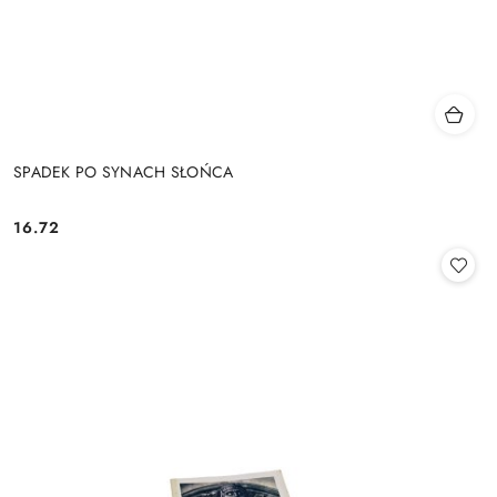
SPADEK PO SYNACH SŁOŃCA
16.72
Cena: