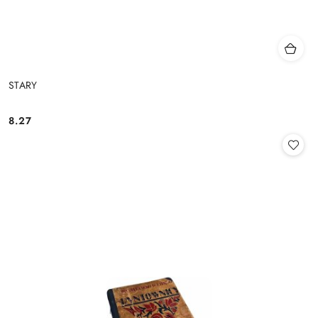
STARY
8.27
Cena: