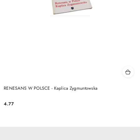
RENESANS W POLSCE - Kaplica Zygmuntowska
4.77
Cena: