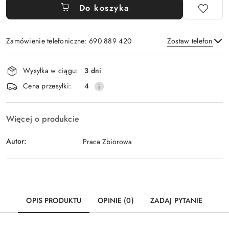
Do koszyka
Zamówienie telefoniczne: 690 889 420
Zostaw telefon
Dostępność
Wysyłka w ciągu:
3 dni
i
Wyślij
Cena przesyłki:
4
dostawa
Więcej o produkcie
Autor:
Praca Zbiorowa
OPIS PRODUKTU
OPINIE (0)
ZADAJ PYTANIE