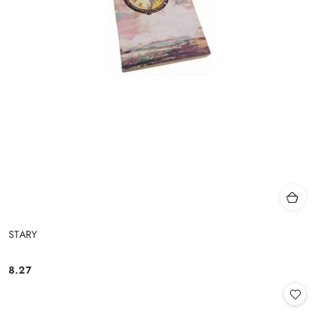
STARY
8.27
Cena: