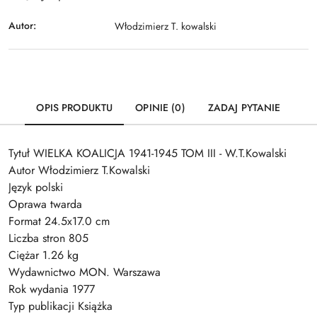
Autor:
Włodzimierz T. kowalski
OPIS PRODUKTU
OPINIE (0)
ZADAJ PYTANIE
Tytuł WIELKA KOALICJA 1941-1945 TOM III - W.T.Kowalski
Autor Włodzimierz T.Kowalski
Język polski
Oprawa twarda
Format 24.5x17.0 cm
Liczba stron 805
Ciężar 1.26 kg
Wydawnictwo MON. Warszawa
Rok wydania 1977
Typ publikacji Książka