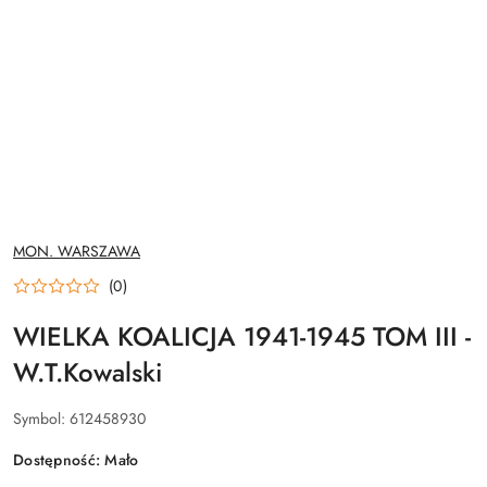
NAZWA
MON. WARSZAWA
PRODUCENTA:
(0)
WIELKA KOALICJA 1941-1945 TOM III -
W.T.Kowalski
Symbol:
612458930
Dostępność:
Mało