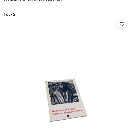
16.72
Cena: