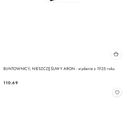
BUNTOWNICY, NIESZCZĘŚLIWY ARON - wydanie z 1925 roku
110.69
Cena: