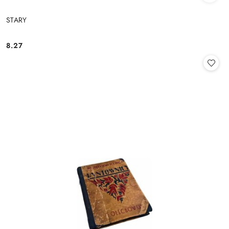
STARY
8.27
Cena: