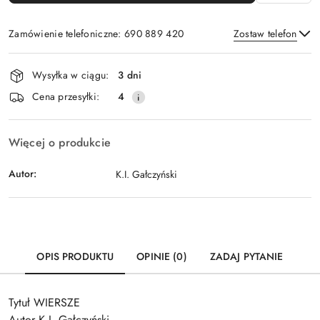
Zamówienie telefoniczne: 690 889 420
Zostaw telefon
Dostępność
Wysyłka w ciągu:
3 dni
i
Wyślij
Cena przesyłki:
4
dostawa
Więcej o produkcie
Autor:
K.I. Gałczyński
OPIS PRODUKTU
OPINIE (0)
ZADAJ PYTANIE
Tytuł WIERSZE
Autor K.I. Gałczyński