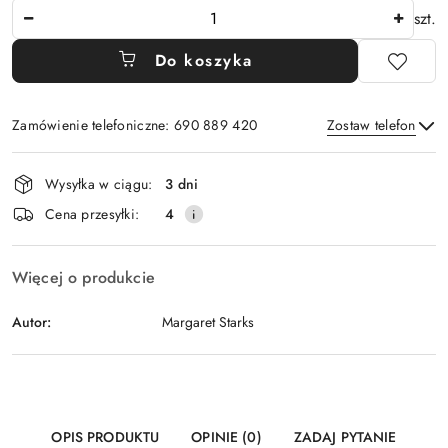
Ilość
szt.
Do koszyka
Zamówienie telefoniczne: 690 889 420
Zostaw telefon
Dostępność
Wysyłka w ciągu:
3 dni
i
Wyślij
Cena przesyłki:
4
dostawa
Więcej o produkcie
Autor:
Margaret Starks
OPIS PRODUKTU
OPINIE (0)
ZADAJ PYTANIE