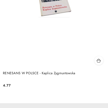
RENESANS W POLSCE - Kaplica Zygmuntowska
4.77
Cena: