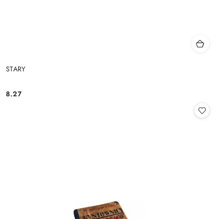
STARY
8.27
Cena: