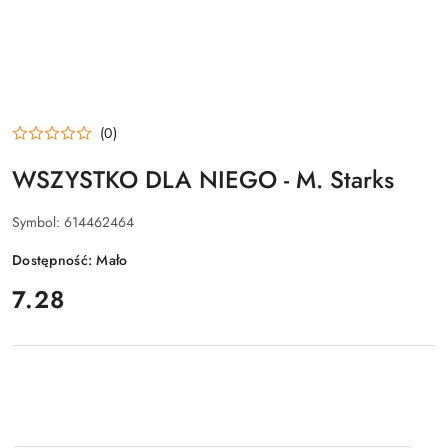
(0)
WSZYSTKO DLA NIEGO - M. Starks
Symbol:
614462464
Dostępność:
Mało
cena:
7.28