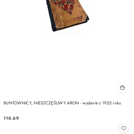
BUNTOWNICY, NIESZCZĘŚLIWY ARON - wydanie z 1925 roku
110.69
Cena: