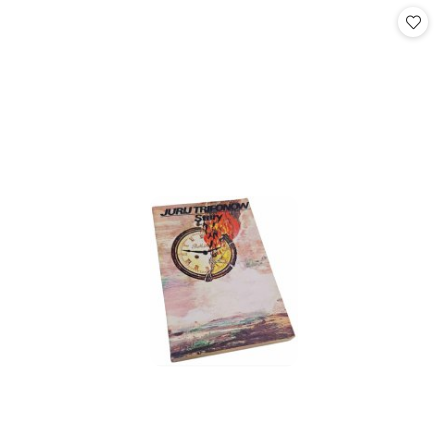
statusie:
statusie: