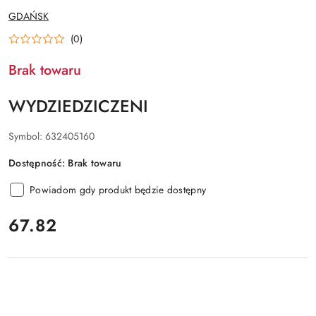
NAZWA
GDAŃSK
PRODUCENTA:
(0)
Brak towaru
WYDZIEDZICZENI
Symbol:
632405160
Dostępność:
Brak towaru
Powiadom gdy produkt będzie dostępny
cena:
67.82