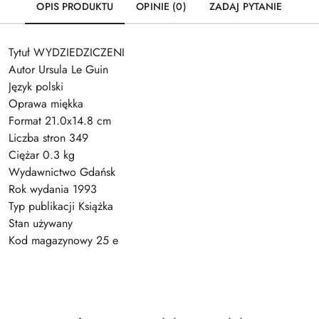
OPIS PRODUKTU
OPINIE (0)
ZADAJ PYTANIE
Tytuł WYDZIEDZICZENI
Autor Ursula Le Guin
Język polski
Oprawa miękka
Format 21.0x14.8 cm
Liczba stron 349
Ciężar 0.3 kg
Wydawnictwo Gdańsk
Rok wydania 1993
Typ publikacji Książka
Stan używany
Kod magazynowy 25 e