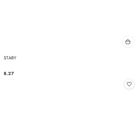
STARY
8.27
Cena: