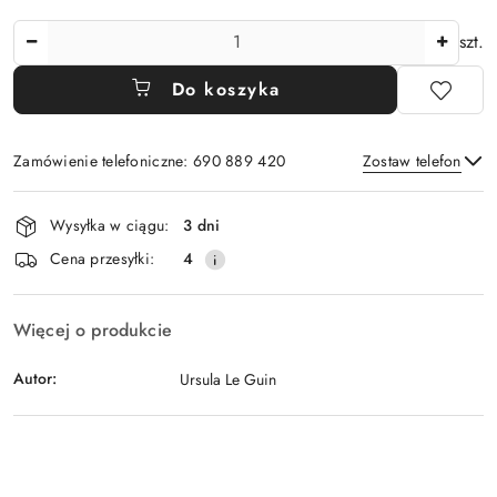
Ilość
szt.
Do koszyka
Zamówienie telefoniczne: 690 889 420
Zostaw telefon
Dostępność
Wysyłka w ciągu:
3 dni
i
Wyślij
Cena przesyłki:
4
dostawa
Więcej o produkcie
Autor:
Ursula Le Guin