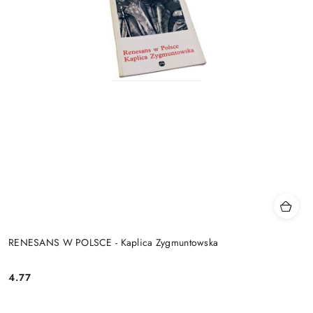
RENESANS W POLSCE - Kaplica Zygmuntowska
4.77
Cena: