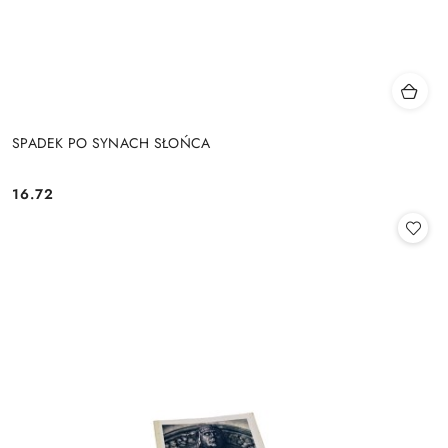
SPADEK PO SYNACH SŁOŃCA
16.72
Cena: