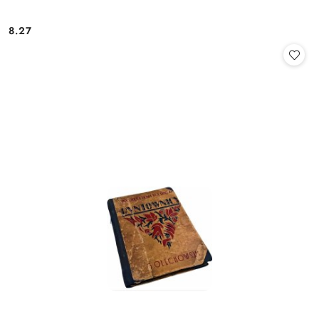
8.27
Cena: