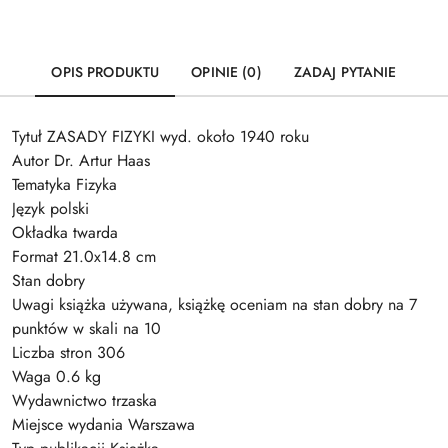
OPIS PRODUKTU
OPINIE (0)
ZADAJ PYTANIE
Tytuł ZASADY FIZYKI wyd. około 1940 roku
Autor Dr. Artur Haas
Tematyka Fizyka
Język polski
Okładka twarda
Format 21.0x14.8 cm
Stan dobry
Uwagi książka używana, książkę oceniam na stan dobry na 7
punktów w skali na 10
Liczba stron 306
Waga 0.6 kg
Wydawnictwo trzaska
Miejsce wydania Warszawa