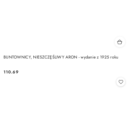
BUNTOWNICY, NIESZCZĘŚLIWY ARON - wydanie z 1925 roku
110.69
Cena: