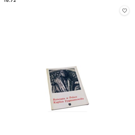
16.72
Cena: