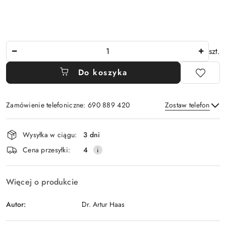
Ilość
szt.
Do koszyka
Zamówienie telefoniczne: 690 889 420
Zostaw telefon
Dostępność
Wysyłka w ciągu:
3 dni
i
Wyślij
Cena przesyłki:
4
dostawa
Więcej o produkcie
Autor:
Dr. Artur Haas