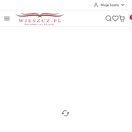
Moje konto
Przejdź do treści głównej
Przejdź do wyszukiwarki
Przejdź do moje konto
Przejdź do menu głównego
Przejdź do opisu produktu
Przejdź do stopki