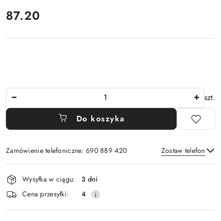
cena:
87.20
Ilość
szt.
Do koszyka
Zamówienie telefoniczne: 690 889 420
Zostaw telefon
Dostępność
Wysyłka w ciągu:
3 dni
i
Wyślij
Cena przesyłki:
4
dostawa