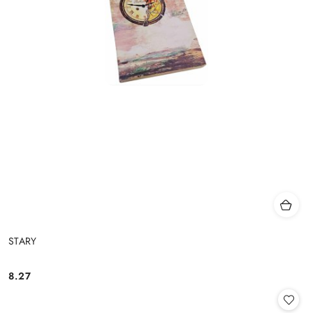
STARY
8.27
Cena: