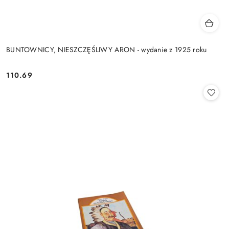
BUNTOWNICY, NIESZCZĘŚLIWY ARON - wydanie z 1925 roku
110.69
Cena: