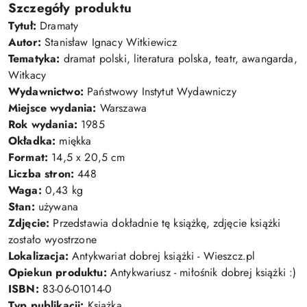
Szczegóły produktu
Tytuł:
Dramaty
Autor:
Stanisław Ignacy Witkiewicz
Tematyka:
dramat polski, literatura polska, teatr, awangarda,
Witkacy
Wydawnictwo:
Państwowy Instytut Wydawniczy
Miejsce wydania:
Warszawa
Rok wydania:
1985
Okładka:
miękka
Format:
14,5 x 20,5 cm
Liczba stron:
448
Waga:
0,43 kg
Stan:
używana
Zdjęcie:
Przedstawia dokładnie tę książkę, zdjęcie książki
zostało wyostrzone
Lokalizacja:
Antykwariat dobrej książki - Wieszcz.pl
Opiekun produktu:
Antykwariusz - miłośnik dobrej książki :)
ISBN:
83-06-01014-0
Typ publikacji:
Książka