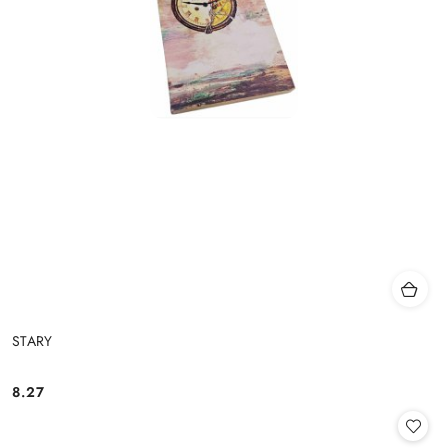
STARY
8.27
Cena: