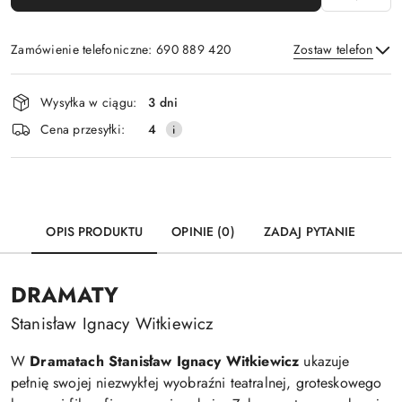
Zamówienie telefoniczne: 690 889 420
Zostaw telefon
Dostępność
Wysyłka w ciągu:
3 dni
i
Wyślij
Cena przesyłki:
4
dostawa
OPIS PRODUKTU
OPINIE (0)
ZADAJ PYTANIE
DRAMATY
Stanisław Ignacy Witkiewicz
W
Dramatach
Stanisław Ignacy Witkiewicz
ukazuje
pełnię swojej niezwykłej wyobraźni teatralnej, groteskowego