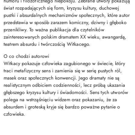
humoru i filozoficznego niepokoju. Zebrane utwory pokazują
świat rozpadających się form, kryzysu kultury, duchowej
pustki i absurdalnych mechanizmów społecznych, które autor
przedstawia w sposób zarazem komiczny, dziwny i głęboko
przenikliwy. To ważna publikacja dla czytelników
zainteresowanych polskim dramatem XX wieku, awangardą,
teatrem absurdu i twórczością Witkacego.
O co chodzi autorowi
Witkacy pokazuje człowieka zagubionego w świecie, który
traci metafizyczny sens i zamienia się w serię pustych ról,
masek oraz społecznych konwencji. Jego dramaty nie są
realistycznym odbiciem codzienności, lecz próbą ukazania
głębszego kryzysu kultury i świadomości. Sens tych utworów
polega na wstrząśnięciu widzem oraz pokazaniu, że za
absurdem i groteską kryje się bardzo poważne pytanie o
człowieka.