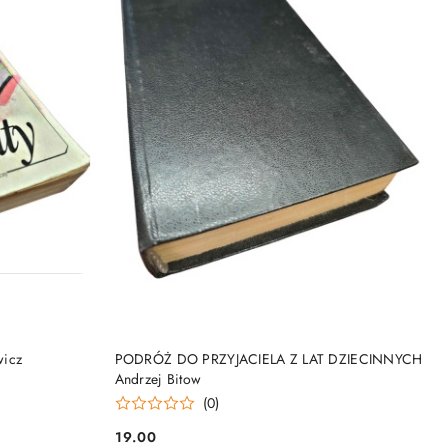
DO KOSZYKA
wicz
PODRÓŻ DO PRZYJACIELA Z LAT DZIECINNYCH
Andrzej Bitow
(0)
19.00
Cena: