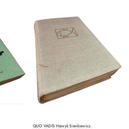
DO KOSZYKA
QUO VADIS Henryk Sienkiewicz