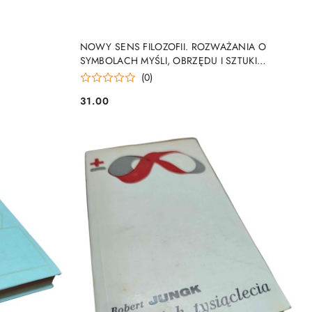
DO KOSZYKA
NOWY SENS FILOZOFII. ROZWAŻANIA O
SYMBOLACH MYŚLI, OBRZĘDU I SZTUKI
Susanne K. Langer
(0)
31.00
Cena: