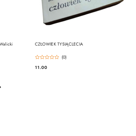
DO KOSZYKA
Walicki
CZŁOWIEK TYSIĄCLECIA
(0)
11.00
Cena: