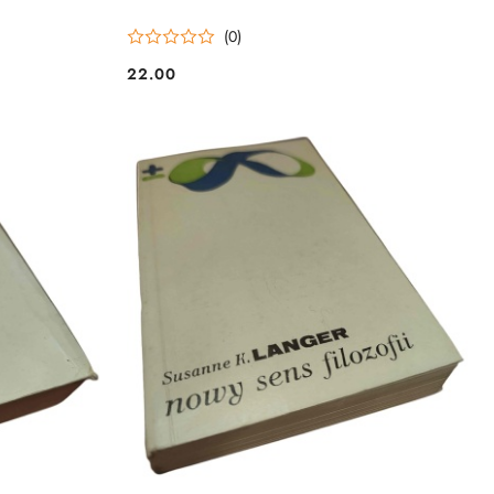
(0)
22.00
Cena: