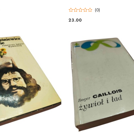
)
(0)
23.00
Cena: