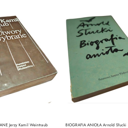
DO KOSZYKA
DO KOSZYKA
E Jerzy Kamil Weintraub
BIOGRAFIA ANIOŁA Arnold Słucki