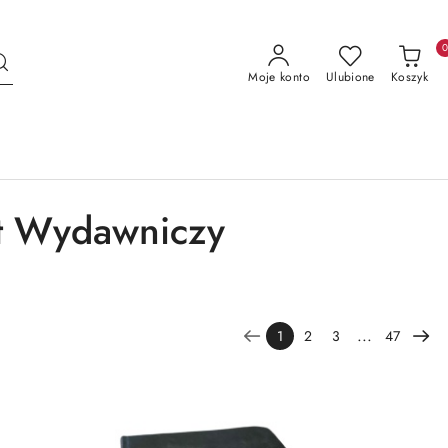
Moje konto
Ulubione
Koszyk
ut Wydawniczy
...
1
2
3
47