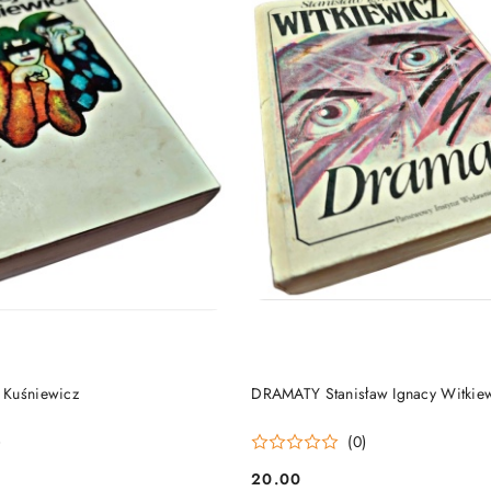
DO KOSZYKA
DO KOSZYKA
 Kuśniewicz
DRAMATY Stanisław Ignacy Witkie
)
(0)
20.00
Cena: