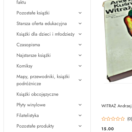
faktu
Pozostałe książki
Starsza oferta edukacyjna
Książki dla dzieci i młodzieży
Czasopisma
Najstarsze książki
Komiksy
Mapy, przewodniki, książki
podróżnicze
Książki obcojęzyczne
Płyty winylowe
WITRAŻ Andrzej
Filatelistyka
(0
Pozostałe produkty
15.00
Cena: