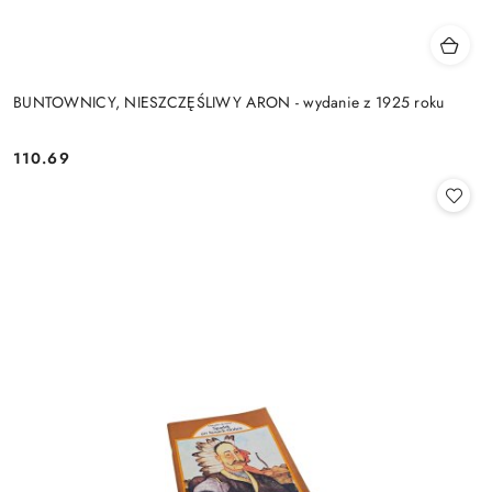
BUNTOWNICY, NIESZCZĘŚLIWY ARON - wydanie z 1925 roku
110.69
Cena: