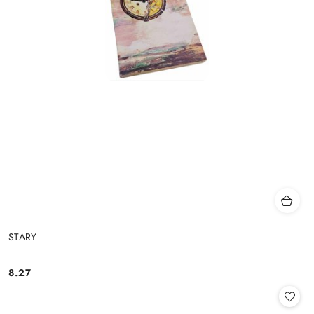
STARY
8.27
Cena: