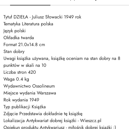
Tytuł DZIEŁA - Juliusz Słowacki 1949 rok
Tematyka Literatura polska
Język polski
Okładka twarda
Format 21.0x14.8 cm
Stan dobry
Uwagi książka używana, książkę oceniam na stan dobry na 8
punktów w skali na 10
Liczba stron 420
Waga 0.4 kg
Wydawnictwo Ossolineum
Miejsce wydania Warszawa
Rok wydania 1949
Typ publikacji Książka
Zdjęcie Przedstawia dokładnie tę książkę
Lokalizacja Antykwariat dobrej książki - Wieszcz.pl
Opiekun produktu Antykwariusz - miłośnik dobrej książki :)