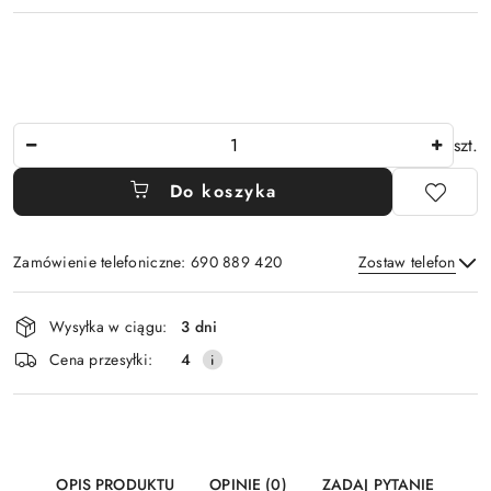
Ilość
szt.
Do koszyka
Zamówienie telefoniczne: 690 889 420
Zostaw telefon
Dostępność
Wysyłka w ciągu:
3 dni
i
Wyślij
Cena przesyłki:
4
dostawa
OPIS PRODUKTU
OPINIE (0)
ZADAJ PYTANIE