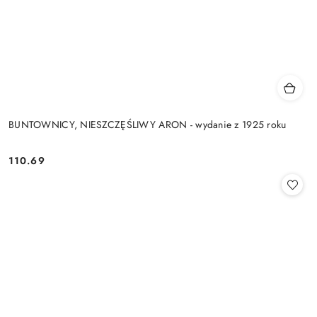
BUNTOWNICY, NIESZCZĘŚLIWY ARON - wydanie z 1925 roku
110.69
Cena: