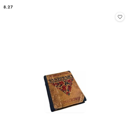
8.27
Cena: