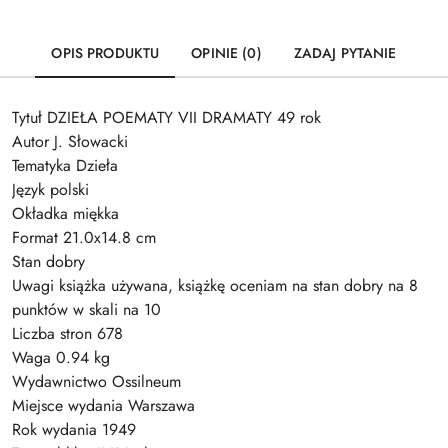
OPIS PRODUKTU
OPINIE (0)
ZADAJ PYTANIE
Tytuł DZIEŁA POEMATY VII DRAMATY 49 rok
Autor J. Słowacki
Tematyka Dzieła
Język polski
Okładka miękka
Format 21.0x14.8 cm
Stan dobry
Uwagi książka używana, książkę oceniam na stan dobry na 8
punktów w skali na 10
Liczba stron 678
Waga 0.94 kg
Wydawnictwo Ossilneum
Miejsce wydania Warszawa
Rok wydania 1949