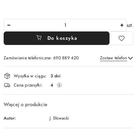
Ilość
szt.
Do koszyka
Zamówienie telefoniczne: 690 889 420
Zostaw telefon
Dostępność
Wysyłka w ciągu:
3 dni
i
Wyślij
Cena przesyłki:
4
dostawa
Więcej o produkcie
Autor:
J. Słowacki