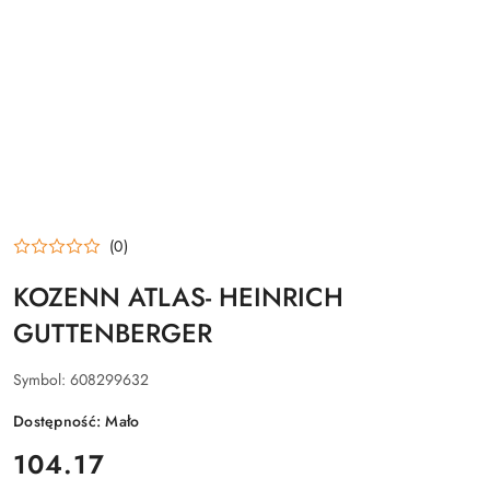
(0)
KOZENN ATLAS- HEINRICH
GUTTENBERGER
Symbol:
608299632
Dostępność:
Mało
cena:
104.17