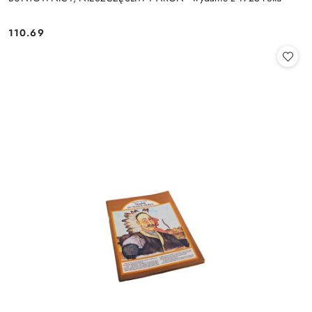
110.69
Cena: