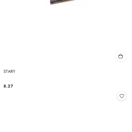
STARY
8.27
Cena: