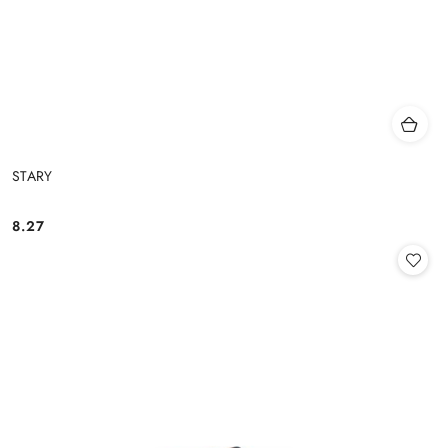
STARY
8.27
Cena: