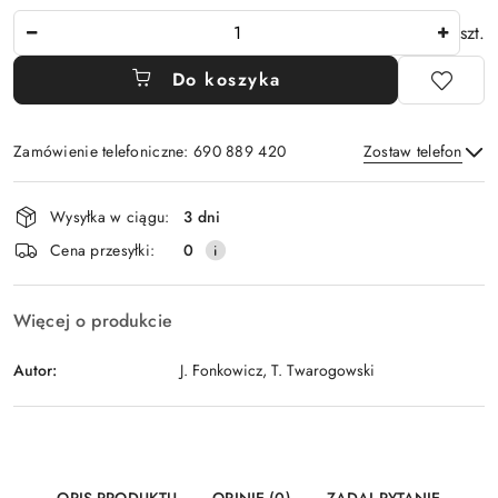
Ilość
szt.
Do koszyka
Zamówienie telefoniczne: 690 889 420
Zostaw telefon
Dostępność
Wysyłka w ciągu:
3 dni
i
Wyślij
Cena przesyłki:
0
dostawa
Więcej o produkcie
Autor:
J. Fonkowicz, T. Twarogowski