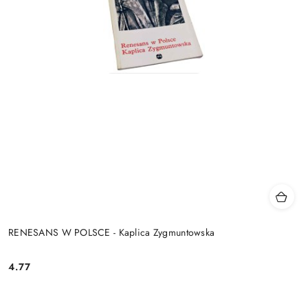
RENESANS W POLSCE - Kaplica Zygmuntowska
4.77
Cena: