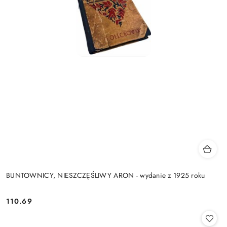
BUNTOWNICY, NIESZCZĘŚLIWY ARON - wydanie z 1925 roku
110.69
Cena: