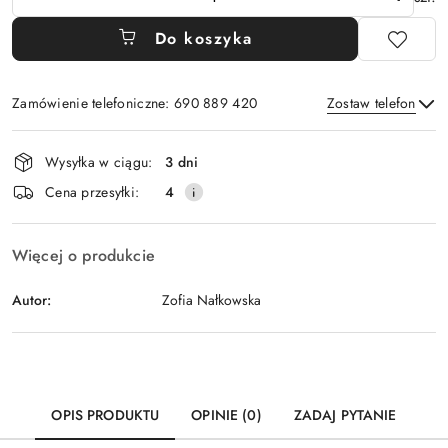
Do koszyka
Zamówienie telefoniczne: 690 889 420
Zostaw telefon
Dostępność
Wysyłka w ciągu:
3 dni
i
Wyślij
Cena przesyłki:
4
dostawa
Więcej o produkcie
Autor:
Zofia Nałkowska
OPIS PRODUKTU
OPINIE (0)
ZADAJ PYTANIE