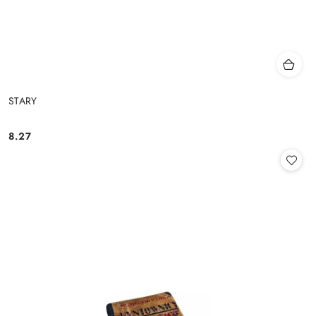
STARY
8.27
Cena: