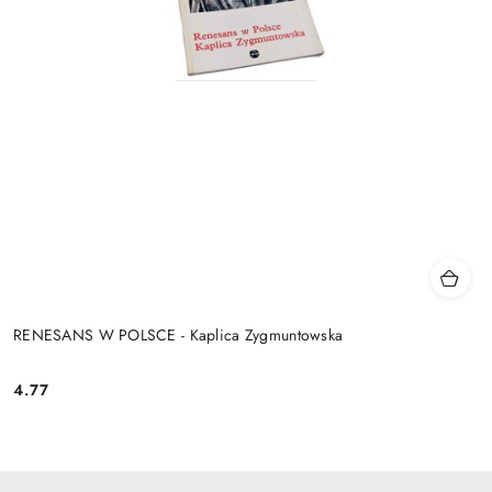
RENESANS W POLSCE - Kaplica Zygmuntowska
4.77
Cena: