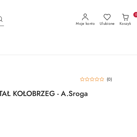
Moje konto
Ulubione
Koszyk
(0)
AŁ KOŁOBRZEG - A.Sroga