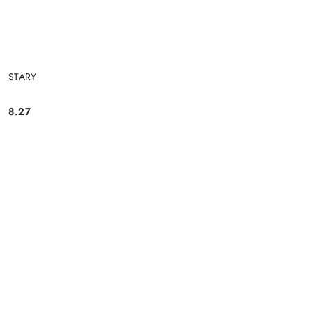
STARY
8.27
Cena: