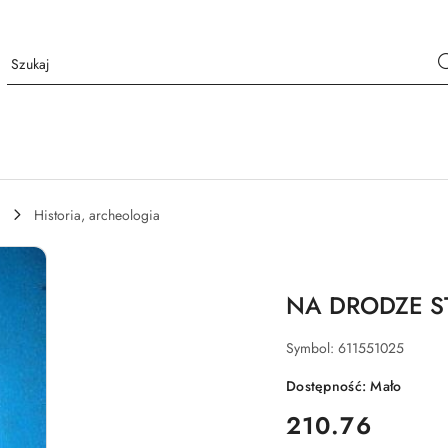
Historia, archeologia
NA DRODZE ST
Symbol:
611551025
Dostępność:
Mało
cena:
210.76