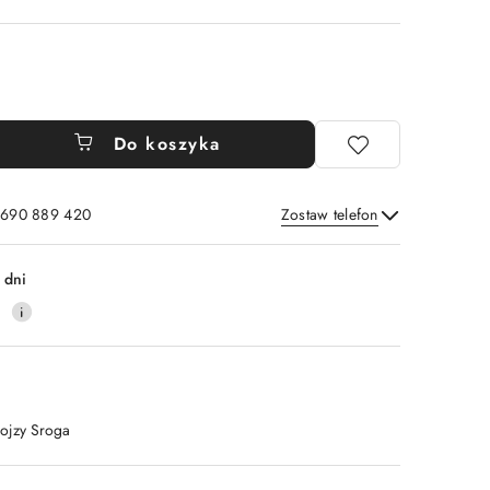
Do koszyka
: 690 889 420
Zostaw telefon
Wyślij
 dni
0
lojzy Sroga