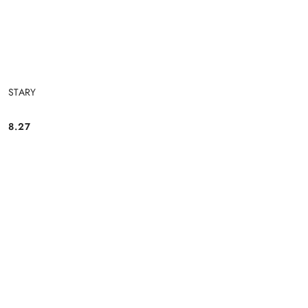
STARY
8.27
Cena: