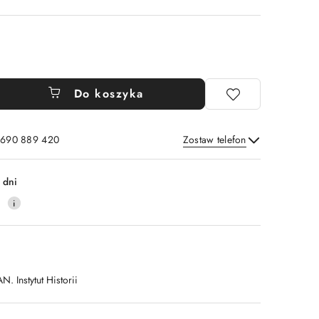
Do koszyka
: 690 889 420
Zostaw telefon
Wyślij
 dni
0
N. Instytut Historii