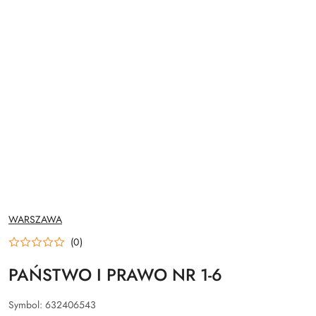
NAZWA
WARSZAWA
PRODUCENTA:
(0)
PAŃSTWO I PRAWO NR 1-6
Symbol:
632406543