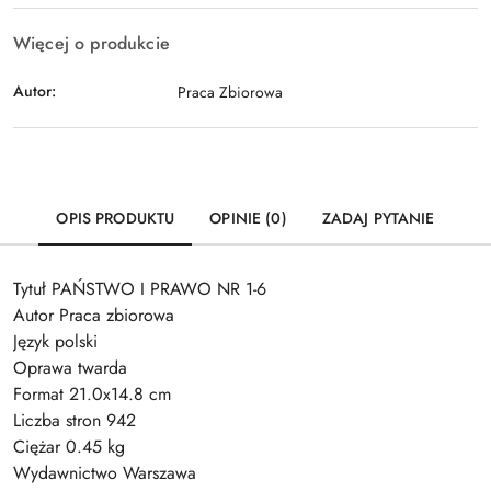
Więcej o produkcie
Autor:
Praca Zbiorowa
OPIS PRODUKTU
OPINIE (0)
ZADAJ PYTANIE
Tytuł PAŃSTWO I PRAWO NR 1-6
Autor Praca zbiorowa
Język polski
Oprawa twarda
Format 21.0x14.8 cm
Liczba stron 942
Ciężar 0.45 kg
Wydawnictwo Warszawa