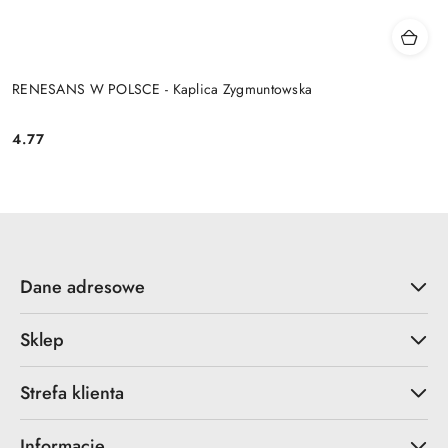
RENESANS W POLSCE - Kaplica Zygmuntowska
4.77
Cena:
Dane adresowe
Sklep
Strefa klienta
Informacje