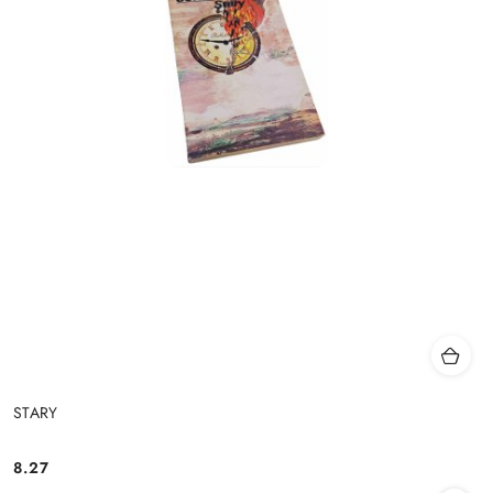
STARY
8.27
Cena: