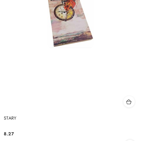
STARY
8.27
Cena: