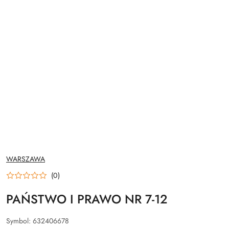
NAZWA
WARSZAWA
PRODUCENTA:
(0)
PAŃSTWO I PRAWO NR 7-12
Symbol:
632406678