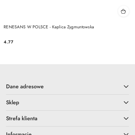
RENESANS W POLSCE - Kaplica Zygmuntowska
4.77
Cena:
Dane adresowe
Sklep
Strefa klienta
Informacje