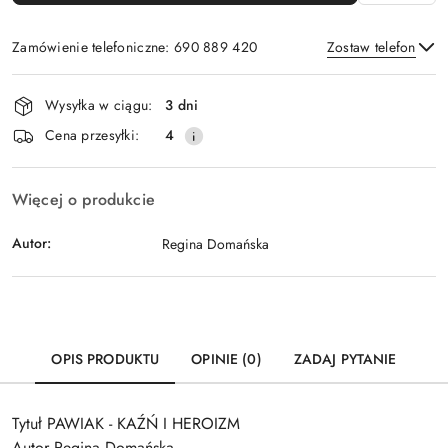
Zamówienie telefoniczne: 690 889 420
Zostaw telefon
Dostępność
Wysyłka w ciągu:
3 dni
i
Wyślij
Cena przesyłki:
4
dostawa
Więcej o produkcie
Autor:
Regina Domańska
OPIS PRODUKTU
OPINIE (0)
ZADAJ PYTANIE
Tytuł PAWIAK - KAŹŃ I HEROIZM
Autor Regina Domańska