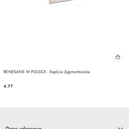
RENESANS W POLSCE - Kaplica Zygmuntowska
4.77
Cena:
Dane adresowe