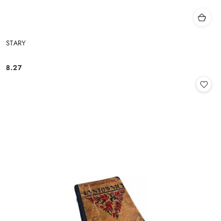
STARY
8.27
Cena: