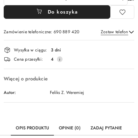
Do koszyka
Zamówienie telefoniczne: 690 889 420
Zostaw telefon
Dostępność
Wysyłka w ciągu:
3 dni
i
Wyślij
Cena przesyłki:
4
dostawa
Więcej o produkcie
Autor:
Feliks Z. Weremiej
OPIS PRODUKTU
OPINIE (0)
ZADAJ PYTANIE