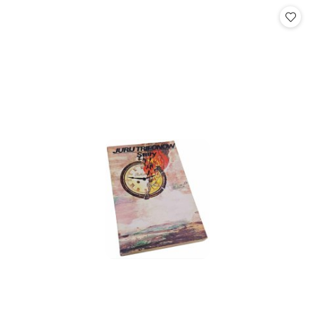
statusie:
statusie: