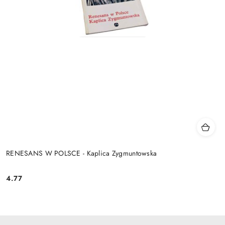
RENESANS W POLSCE - Kaplica Zygmuntowska
4.77
Cena: