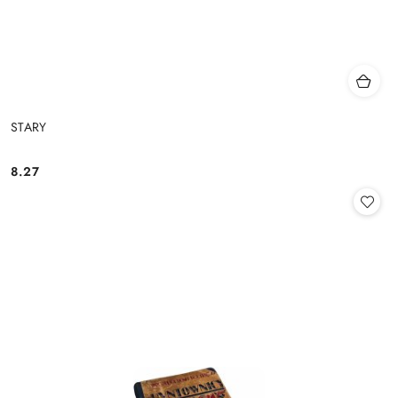
STARY
8.27
Cena: