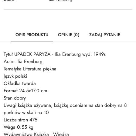
OPIS PRODUKTU
OPINIE (0)
ZADAJ PYTANIE
Tytuł UPADEK PARYŻA - Ilia Erenburg wyd. 1949r.
Autor Ilia Erenburg
Tematyka Literatura piękna
Język polski
Okładka twarda
Format 24.5x17.0 cm
Stan dobry
Uwagi książka używana, książkę oceniam na stan dobry na 8
punktów w skali na 10
Liczba stron 475
Waga 0.55 kg
Wydawnictwo Książka i Wiedza