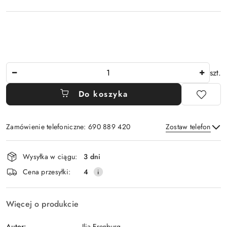
Ilość
szt.
Do koszyka
Zamówienie telefoniczne: 690 889 420
Zostaw telefon
Dostępność
Wysyłka w ciągu:
3 dni
i
Wyślij
Cena przesyłki:
4
dostawa
Więcej o produkcie
Autor:
Ilia Erenburg