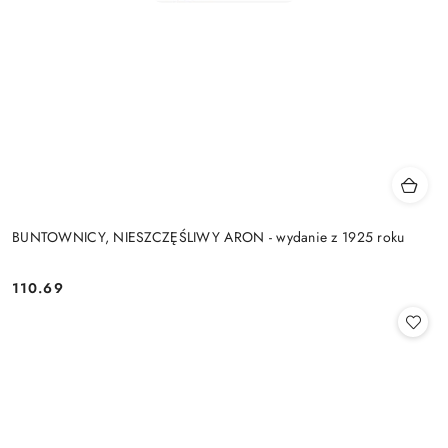
BUNTOWNICY, NIESZCZĘŚLIWY ARON - wydanie z 1925 roku
110.69
Cena: