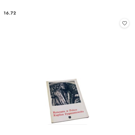
16.72
Cena: