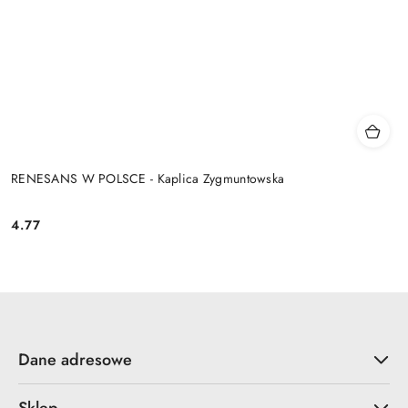
RENESANS W POLSCE - Kaplica Zygmuntowska
4.77
Cena:
Dane adresowe
Sklep