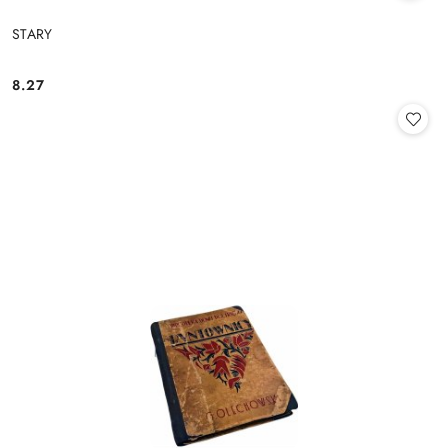
STARY
8.27
Cena: