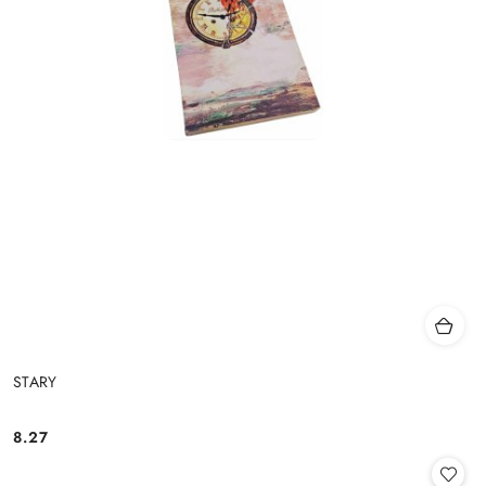
STARY
8.27
Cena: