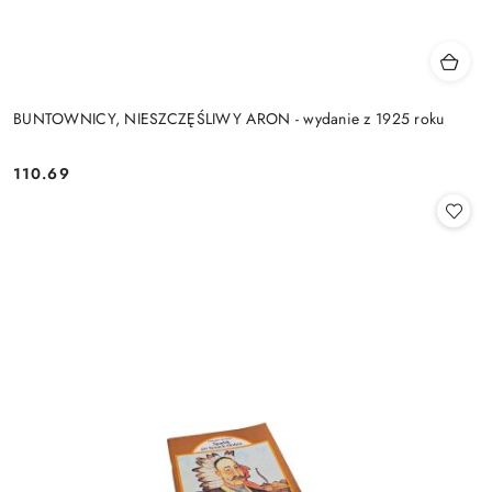
BUNTOWNICY, NIESZCZĘŚLIWY ARON - wydanie z 1925 roku
110.69
Cena: