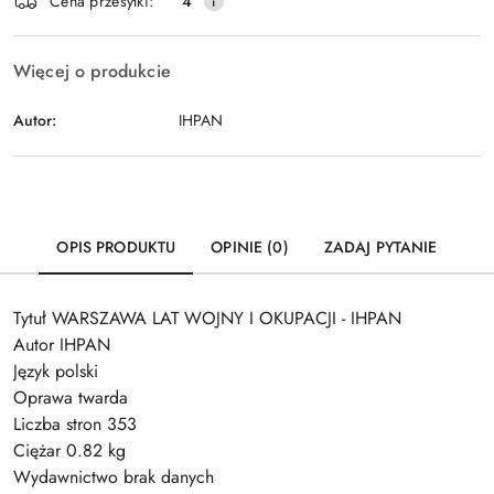
Wyślij
Cena przesyłki:
4
dostawa
Więcej o produkcie
Autor:
IHPAN
OPIS PRODUKTU
OPINIE (0)
ZADAJ PYTANIE
Tytuł WARSZAWA LAT WOJNY I OKUPACJI - IHPAN
Autor IHPAN
Język polski
Oprawa twarda
Liczba stron 353
Ciężar 0.82 kg
Wydawnictwo brak danych