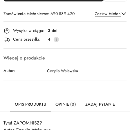
Zamówienie telefoniczne: 690 889 420
Zostaw telefon
Dostępność
Wysyłka w ciągu:
3 dni
i
Wyślij
Cena przesyłki:
4
dostawa
Więcej o produkcie
Autor:
Cecylia Walewska
OPIS PRODUKTU
OPINIE (0)
ZADAJ PYTANIE
Tytuł ZAPOMNISZ?
Autor Cecylia Walewska