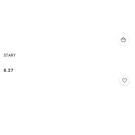
STARY
8.27
Cena: