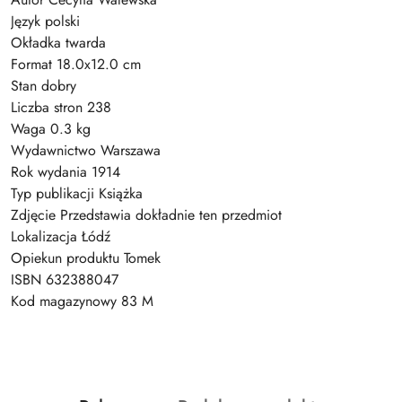
Język polski
Okładka twarda
Format 18.0x12.0 cm
Stan dobry
Liczba stron 238
Waga 0.3 kg
Wydawnictwo Warszawa
Rok wydania 1914
Typ publikacji Książka
Zdjęcie Przedstawia dokładnie ten przedmiot
Lokalizacja Łódź
Opiekun produktu Tomek
ISBN 632388047
Kod magazynowy 83 M