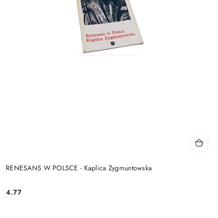
RENESANS W POLSCE - Kaplica Zygmuntowska
4.77
Cena: