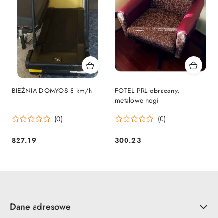
BIEŻNIA DOMYOS 8 km/h
FOTEL PRL obracany,
metalowe nogi
(0)
(0)
827.19
300.23
Cena:
Cena:
Dane adresowe