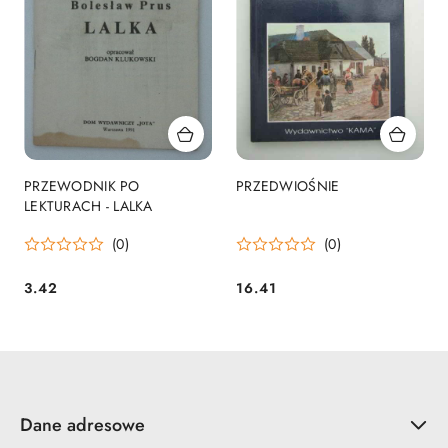
PRZEWODNIK PO
PRZEDWIOŚNIE
LEKTURACH - LALKA
(0)
(0)
3.42
16.41
Cena:
Cena:
Dane adresowe