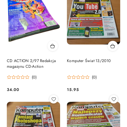
CD ACTION 2/97 Redakcja
Komputer Świat 13/2010
magazynu CD-Action
(0)
(0)
34.00
15.95
Cena:
Cena: