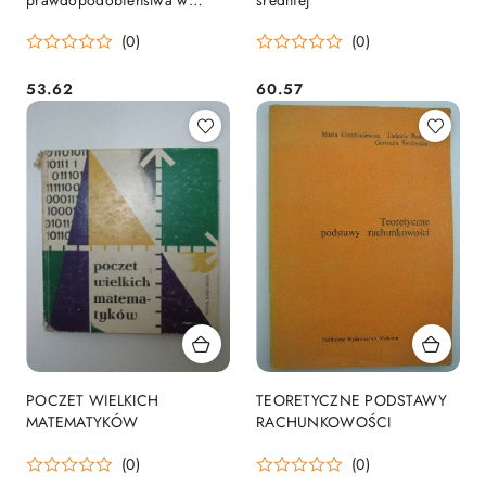
Polsce
(0)
(0)
53.62
60.57
Cena:
Cena:
POCZET WIELKICH
TEORETYCZNE PODSTAWY
MATEMATYKÓW
RACHUNKOWOŚCI
(0)
(0)