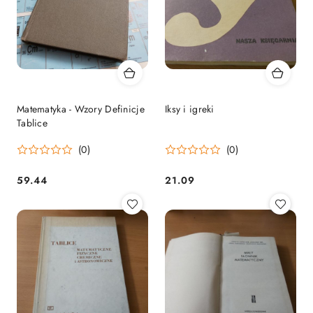
Matematyka - Wzory Definicje
Iksy i igreki
Tablice
(0)
(0)
59.44
21.09
Cena:
Cena: