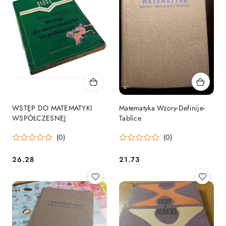
WSTĘP DO MATEMATYKI
Matematyka Wzory-Definije-
WSPÓŁCZESNEJ
Tablice
(0)
(0)
26.28
21.73
Cena:
Cena: