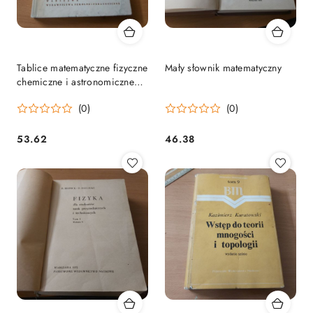
Tablice matematyczne fizyczne
Mały słownik matematyczny
chemiczne i astronomiczne
wyd 1974 rok
(0)
(0)
53.62
46.38
Cena:
Cena: