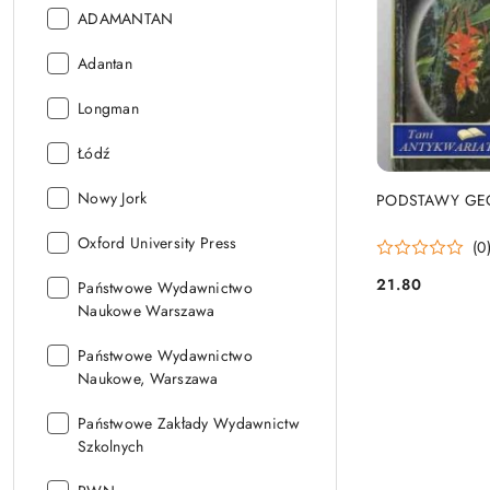
Wydawnictwo:
ADAMANTAN
Wydawnictwo:
Adantan
Wydawnictwo:
Longman
Wydawnictwo:
Łódź
Wydawnictwo:
Nowy Jork
PODSTAWY GEO
Wydawnictwo:
Oxford University Press
(0
21.80
Wydawnictwo:
Państwowe Wydawnictwo
Cena:
Naukowe Warszawa
Wydawnictwo:
Państwowe Wydawnictwo
Naukowe, Warszawa
Wydawnictwo:
Państwowe Zakłady Wydawnictw
Szkolnych