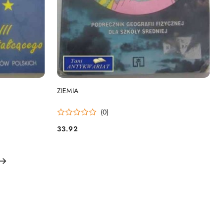
DO KOSZYKA
ZIEMIA
(0)
33.92
Cena: