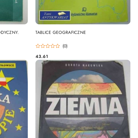
DO KOSZYKA
ODYCZNY.
TABLICE GEOGRAFICZNE
(0)
43.61
Cena: