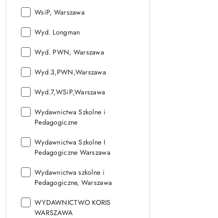
Wydawnictwo:
WsiP, Warszawa
Wydawnictwo:
Wyd. Longman
Wydawnictwo:
Wyd. PWN, Warszawa
Wydawnictwo:
Wyd.3,PWN,Warszawa
Wydawnictwo:
Wyd.7,WSiP,Warszawa
Wydawnictwo:
Wydawnictwa Szkolne i
Pedagogiczne
Wydawnictwo:
Wydawnictwa Szkolne I
Pedagogiczne Warszawa
Wydawnictwo:
Wydawnictwa szkolne i
Pedagogiczne, Warszawa
Wydawnictwo:
WYDAWNICTWO KORIS
WARSZAWA