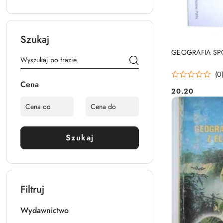
Szukaj
GEOGRAFIA S
(0
Cena
20.20
Cena:
Szukaj
Filtruj
Wydawnictwo