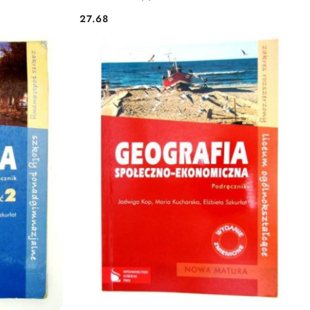
27.68
Cena: