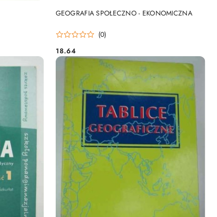
DO KOSZYKA
GEOGRAFIA SPOŁECZNO - EKONOMICZNA
(0)
18.64
Cena: