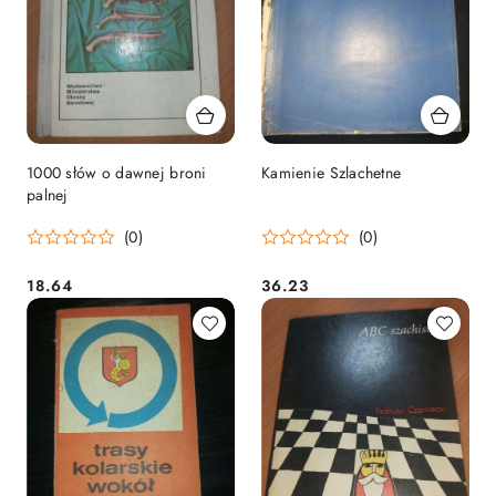
1000 słów o dawnej broni
Kamienie Szlachetne
palnej
(0)
(0)
18.64
36.23
Cena:
Cena: