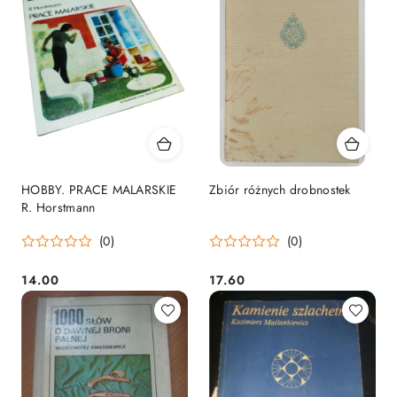
HOBBY. PRACE MALARSKIE
Zbiór różnych drobnostek
R. Horstmann
(0)
(0)
14.00
17.60
Cena:
Cena: