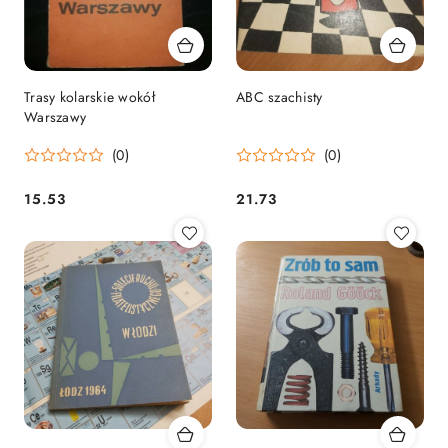
Trasy kolarskie wokół
ABC szachisty
Warszawy
(0)
(0)
15.53
21.73
Cena:
Cena: